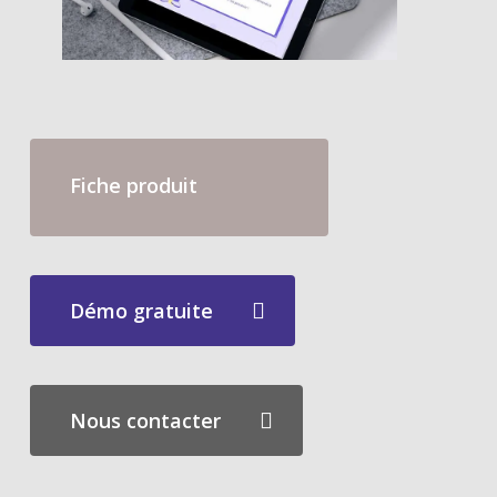
Fiche produit
Démo gratuite
Nous contacter