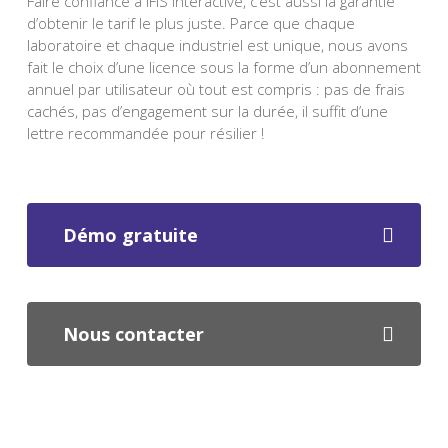
Faire confiance à IFIS Interactive, c’est aussi la garantie
d’obtenir le tarif le plus juste. Parce que chaque
laboratoire et chaque industriel est unique, nous avons
fait le choix d’une licence sous la forme d’un abonnement
annuel par utilisateur où tout est compris : pas de frais
cachés, pas d’engagement sur la durée, il suffit d’une
lettre recommandée pour résilier !
Démo gratuite
Nous contacter