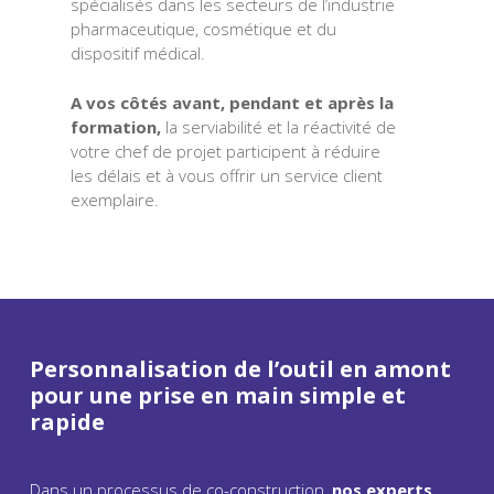
spécialisés dans les secteurs de l’industrie
pharmaceutique, cosmétique et du
dispositif médical.
A vos côtés avant, pendant et après la
formation,
la serviabilité et la réactivité de
votre chef de projet participent à réduire
les délais et à vous offrir un service client
exemplaire.
Personnalisation de l’outil en amont
pour une prise en main simple et
rapide
Dans un processus de co-construction,
nos experts