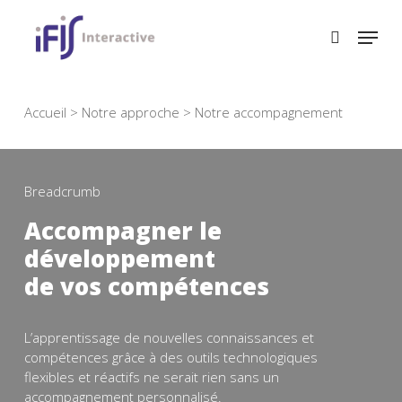
Skip
to
main
content
Accueil
>
Notre approche
>
Notre accompagnement
Breadcrumb
Accompagner le
développement
de vos compétences
L’apprentissage de nouvelles connaissances et
compétences grâce à des outils technologiques
flexibles et réactifs ne serait rien sans un
accompagnement personnalisé.