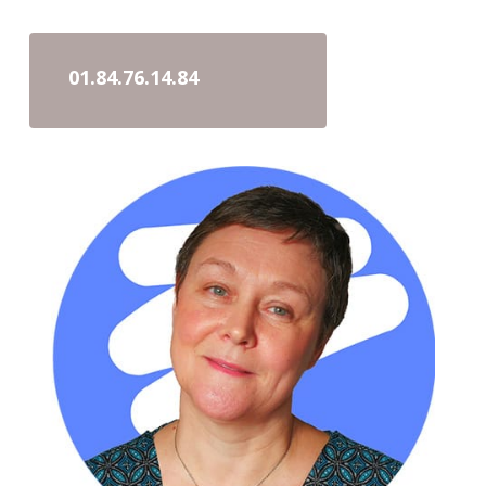
01.84.76.14.84