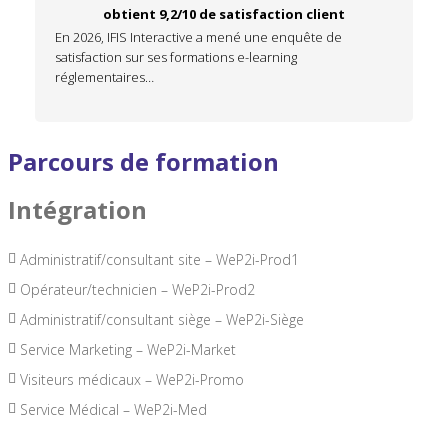
obtient 9,2/10 de satisfaction client
En 2026, IFIS Interactive a mené une enquête de
satisfaction sur ses formations e-learning
réglementaires…
Parcours de formation
Intégration
Administratif/consultant site – WeP2i-Prod1
Opérateur/technicien – WeP2i-Prod2
Administratif/consultant siège – WeP2i-Siège
Service Marketing – WeP2i-Market
Visiteurs médicaux – WeP2i-Promo
Service Médical – WeP2i-Med