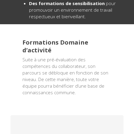
Des formations de sensibilisation
pour
promouvoir un environnement de travail
respectueux et bienveillant.
Formations Domaine
d’activité
Suite à une pré-évaluation des
compétences du collaborateur, son
parcours se débloque en fonction de son
niveau. De cette manière, toute votre
équipe pourra bénéficier d’une base de
connaissances commune.