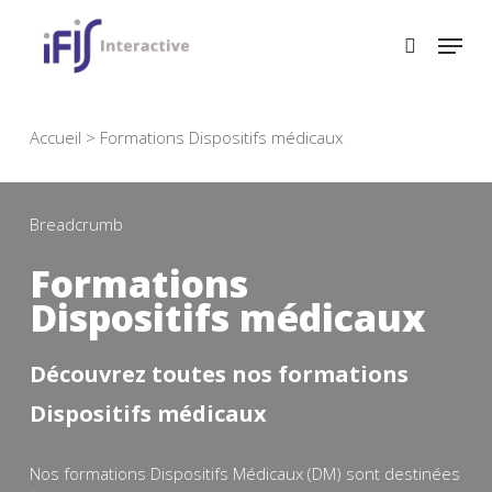
Skip
to
main
content
Accueil
>
Formations Dispositifs médicaux
Breadcrumb
Formations
Dispositifs médicaux
Découvrez toutes nos formations
Dispositifs médicaux
Nos formations Dispositifs Médicaux (DM) sont destinées