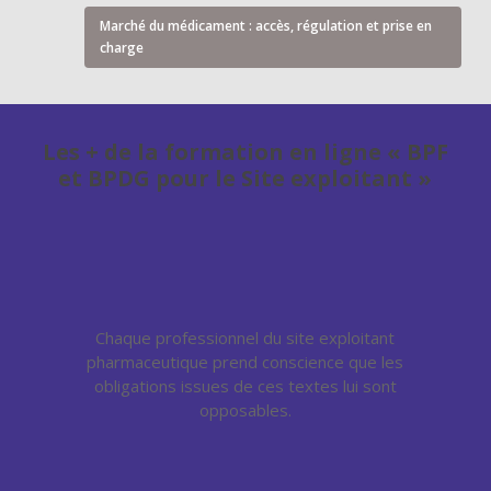
Marché du médicament : accès, régulation et prise en
charge
Les + de la formation en ligne « BPF
et BPDG pour le Site exploitant »
Chaque professionnel du site exploitant
pharmaceutique prend conscience que les
obligations issues de ces textes lui sont
opposables.