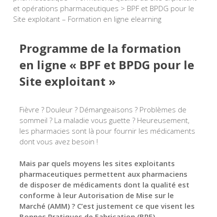
et opérations pharmaceutiques
>
BPF et BPDG pour le
Site exploitant – Formation en ligne elearning
Programme de la formation
en ligne « BPF et BPDG pour le
Site exploitant »
Fièvre ? Douleur ? Démangeaisons ? Problèmes de
sommeil ? La maladie vous guette ? Heureusement,
les pharmacies sont là pour fournir les médicaments
dont vous avez besoin !
Mais par quels moyens les sites exploitants
pharmaceutiques permettent aux pharmaciens
de disposer de médicaments dont la qualité est
conforme à leur Autorisation de Mise sur le
Marché (AMM) ? C’est justement ce que visent les
Bonnes Pratiques de Fabrication (BPF)