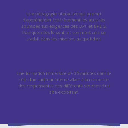
Une pédagogie interactive qui permet
d’appréhender concrètement les activités
soumises aux exigences des BPF et BPDG.
Pourquoi elles le sont, et comment cela se
traduit dans les missions au quotidien.
Une formation immersive de 35 minutes dans le
rôle d’un auditeur interne allant à la rencontre
des responsables des différents services d’un
site exploitant.