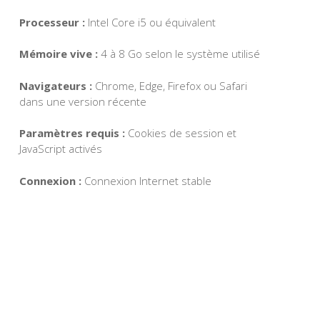
Processeur :
Intel Core i5 ou équivalent
Mémoire vive :
4 à 8 Go selon le système utilisé
Navigateurs :
Chrome, Edge, Firefox ou Safari
dans une version récente
Paramètres requis :
Cookies de session et
JavaScript activés
Connexion :
Connexion Internet stable
TAUX DE SATISFACTION :
88