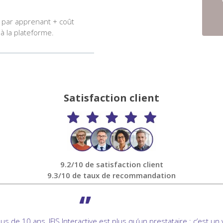
 par apprenant + coût
 à la plateforme.
Satisfaction client
9.2/10 de satisfaction client
9.3/10 de taux de recommandation
‘’
plus de 10 ans, IFIS Interactive est plus qu’un prestataire : c’est un 