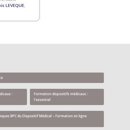
ois LEVEQUE
,
ce
dicaux :
Formation dispositifs médicaux :
l'essentiel
niques BPC du Dispositif Médical – Formation en ligne