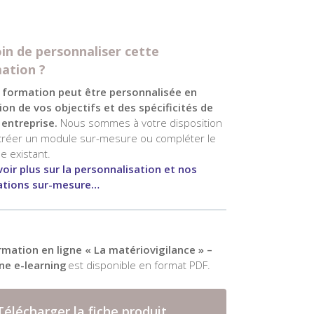
in de personnaliser cette
ation ?
 formation peut être personnalisée en
ion de vos objectifs et des spécificités de
 entreprise.
Nous sommes à votre disposition
créer un module sur-mesure ou compléter le
e existant.
voir plus sur la personnalisation et nos
tions sur-mesure…
rmation en ligne «
La matériovigilance
» –
gne e-learning
est disponible en format PDF.
Télécharger la fiche produit