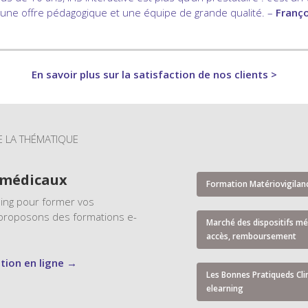
 une offre pédagogique et une équipe de grande qualité. –
Franç
En savoir plus sur la satisfaction de nos clients >
E LA THÉMATIQUE
s médicaux
Formation Matériovigilan
ning pour former vos
 proposons des formations e-
Marché des dispositifs mé
accès, remboursement
tion en ligne →
Les Bonnes Pratiqueds Cli
elearning