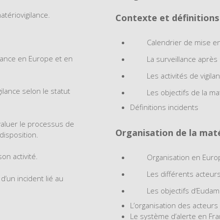
tériovigilance.
Contexte et définitions
Calendrier de mise 
ilance en Europe et en
La surveillance après
Les activités de vigila
ilance selon le statut
Les objectifs de la ma
Définitions incidents
évaluer le processus de
Organisation de la maté
disposition.
son activité.
Organisation en Euro
Les différents acteur
d’un incident lié au
Les objectifs d’Euda
L’organisation des acteurs
Le système d’alerte en Fr