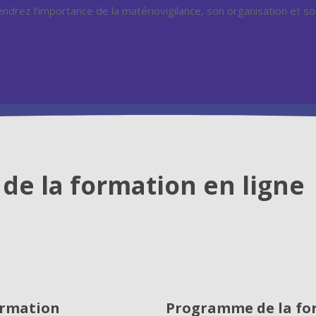
drez l’importance de la matériovigilance, son organisation et son
de la formation en ligne
»
ormation
Programme de la fo