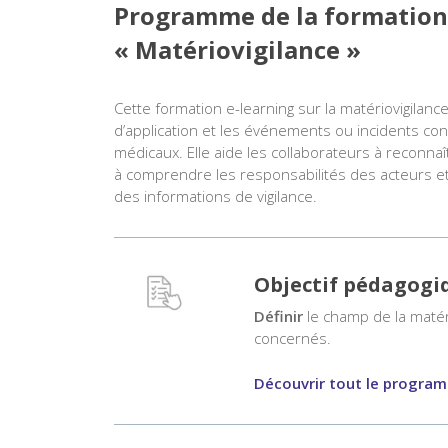
Programme de la formation 
« Matériovigilance »
,
Formations dispositifs médicaux
Formations promotion et commercia
Cette formation e-learning sur la matériovigila
d’application et les événements ou incidents con
médicaux. Elle aide les collaborateurs à reconnaît
à comprendre les responsabilités des acteurs et
des informations de vigilance.
Objectif pédagogi
Définir
le champ de la matéri
concernés.
Découvrir tout le progr