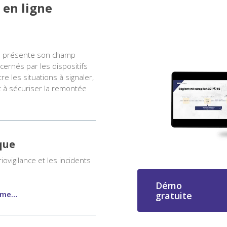
en ligne
lisation du Dispositif médical
nce présente son champ
cernés par les dispositifs
re les situations à signaler,
 à sécuriser la remontée
que
ovigilance et les incidents
Démo
amme…
gratuite