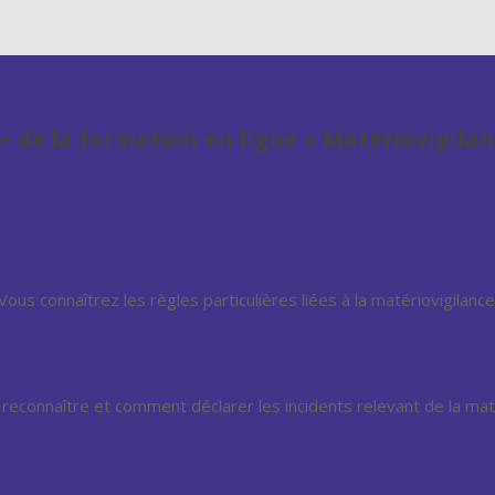
 + de la formation en ligne « Matériovigilan
Vous connaîtrez les règles particulières liées à la matériovigilance
reconnaître et comment déclarer les incidents relevant de la maté