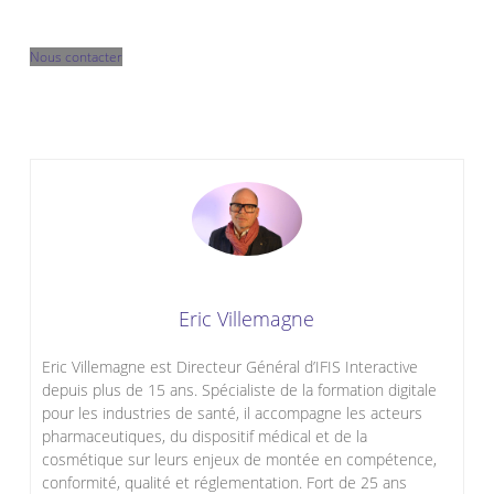
Démo gratuite
Nous contacter
Eric Villemagne
Eric Villemagne est Directeur Général d’IFIS Interactive
depuis plus de 15 ans. Spécialiste de la formation digitale
pour les industries de santé, il accompagne les acteurs
pharmaceutiques, du dispositif médical et de la
cosmétique sur leurs enjeux de montée en compétence,
conformité, qualité et réglementation. Fort de 25 ans