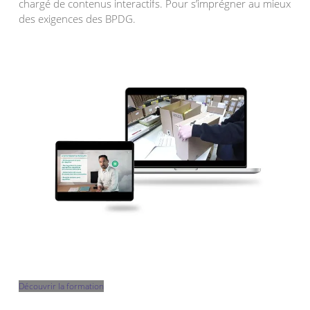
chargé de contenus interactifs. Pour s’imprégner au mieux
des exigences des BPDG.
Découvrir la formation