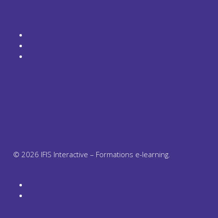
01.84.76.14.84
Politique de confidentialité
Mentions légales
Accueil
© 2026 IFIS Interactive – Formations e-learning.