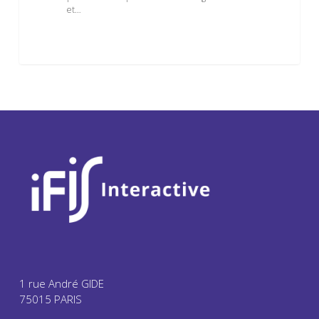
et…
1 rue André GIDE
75015 PARIS