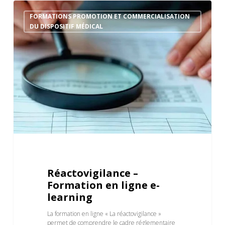
FORMATIONS PROMOTION ET COMMERCIALISATION
DU DISPOSITIF MÉDICAL
Réactovigilance –
Formation en ligne e-
learning
La formation en ligne « La réactovigilance »
permet de comprendre le cadre réglementaire