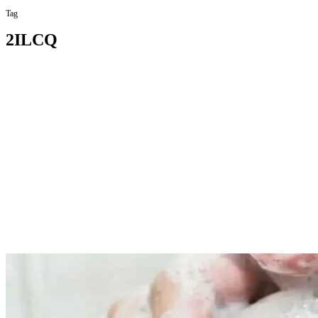
Tag
2ILCQ