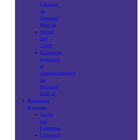
Cliniques
du
Dispositif
Médical
Norme
ISO
13485
Formations
promotion
et
commercialisation
du
Dispositif
médical
Ressources
Humaines
Toutes
nos
formations
L’essentiel