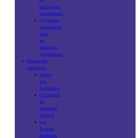
de
fabrication
cosmétiques
L’hygiène
personnelle
dans
les
industries
cosmétiques
Dispositifs
médicaux
Toutes
nos
formations
L’essentiel
du
dispositif
médical
Les
Bonnes
Pratiques