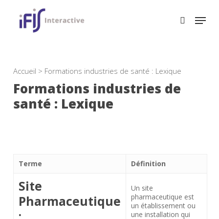
Skip
to
main
content
Accueil
>
Formations industries de santé : Lexique
Formations industries de
santé : Lexique
Terme
Définition
Site
Un site
pharmaceutique est
Pharmaceutique
un établissement ou
:
une installation qui