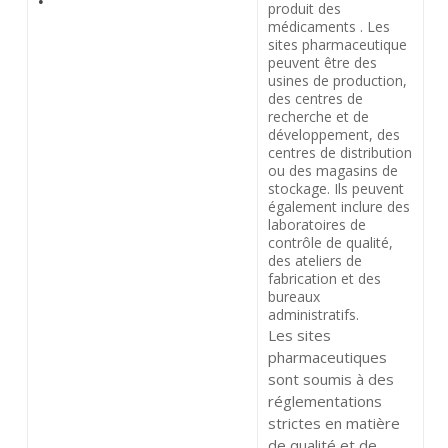
produit des
médicaments . Les
sites pharmaceutique
peuvent être des
usines de production,
des centres de
recherche et de
développement, des
centres de distribution
ou des magasins de
stockage. Ils peuvent
également inclure des
laboratoires de
contrôle de qualité,
des ateliers de
fabrication et des
bureaux
administratifs.
Les sites
pharmaceutiques
sont soumis à des
réglementations
strictes en matière
de qualité et de