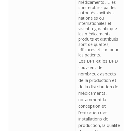
médicaments . Elles
sont établies par les
autorités sanitaires
nationales ou
internationales et
visent à garantir que
les médicaments
produits et distribués
sont de qualités,
efficaces et sur pour
les patients.
Les BPF et les BPD
couvrent de
nombreux aspects
de la production et
de la distribution de
médicaments,
notamment la
conception et
l’entretien des
installations de
production, la qualité