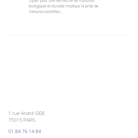
Opter pour une démarche de transition
écologique et durable implique la prise de
mesures concrètes…
1 rue André GIDE
75015 PARIS
01.84.76.14.84