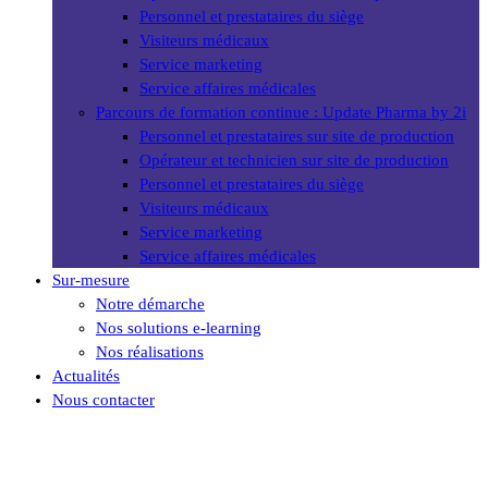
Personnel et prestataires du siège
Visiteurs médicaux
Service marketing
Service affaires médicales
Parcours de formation continue : Update Pharma by 2i
Personnel et prestataires sur site de production
Opérateur et technicien sur site de production
Personnel et prestataires du siège
Visiteurs médicaux
Service marketing
Service affaires médicales
Sur-mesure
Notre démarche
Nos solutions e-learning
Nos réalisations
Actualités
Nous contacter