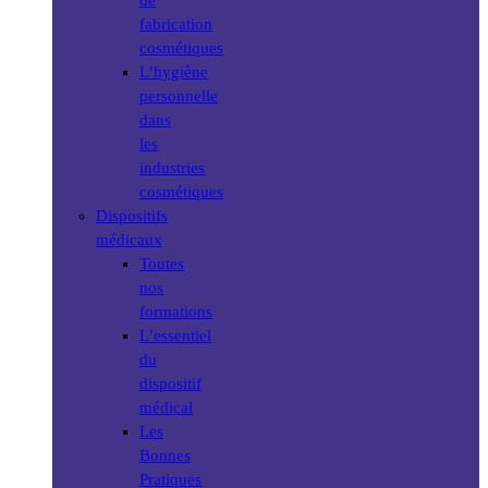
de
fabrication
cosmétiques
L’hygiène
personnelle
dans
les
industries
cosmétiques
Dispositifs
médicaux
Toutes
nos
formations
L’essentiel
du
dispositif
médical
Les
Bonnes
Pratiques