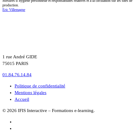
Mesures d’hygiène personnelle et responsabilités relatives et à la circulation sur les sites de
production.
Eric Villemagne
1 rue André GIDE
75015 PARIS
01.84.76.14.84
Politique de confidentialité
Mentions légales
Accueil
© 2026 IFIS Interactive – Formations e-learning.