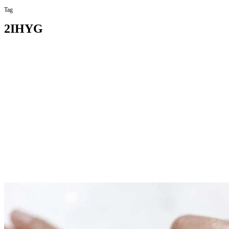
Tag
2IHYG